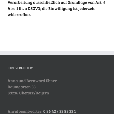
Verarbeitung ausschließlich auf Grundlage von Art. 6
Abs. 1 lit. a DSGVO; die Einwilligung ist jederzeit
widerrufbar.
IHRE VERMIETER:
Anna und Bernward Ebner
Baumgarten 33
83236 Übersee/Bayern
Anrufbeantworter:
0 86 42 / 23 83 22 1