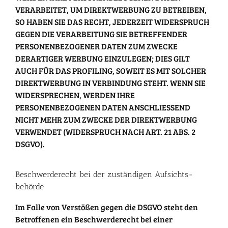
VERARBEITET, UM DIREKTWERBUNG ZU BETREIBEN,
SO HABEN SIE DAS RECHT, JEDERZEIT WIDERSPRUCH
GEGEN DIE VERARBEITUNG SIE BETREFFENDER
PERSONENBEZOGENER DATEN ZUM ZWECKE
DERARTIGER WERBUNG EINZULEGEN; DIES GILT
AUCH FÜR DAS PROFILING, SOWEIT ES MIT SOLCHER
DIREKTWERBUNG IN VERBINDUNG STEHT. WENN SIE
WIDERSPRECHEN, WERDEN IHRE
PERSONENBEZOGENEN DATEN ANSCHLIESSEND
NICHT MEHR ZUM ZWECKE DER DIREKTWERBUNG
VERWENDET (WIDERSPRUCH NACH ART. 21 ABS. 2
DSGVO).
Beschwerde­recht bei der zuständigen Aufsichts­
behörde
Im Falle von Verstößen gegen die DSGVO steht den
Betroffenen ein Beschwerderecht bei einer