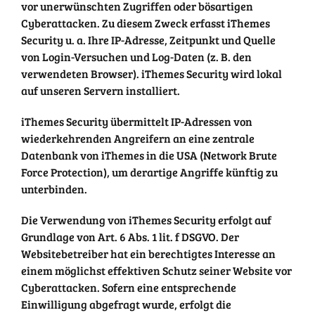
vor unerwünschten Zugriffen oder bösartigen
Cyberattacken. Zu diesem Zweck erfasst iThemes
Security u. a. Ihre IP-Adresse, Zeitpunkt und Quelle
von Login-Versuchen und Log-Daten (z. B. den
verwendeten Browser). iThemes Security wird lokal
auf unseren Servern installiert.
iThemes Security übermittelt IP-Adressen von
wiederkehrenden Angreifern an eine zentrale
Datenbank von iThemes in die USA (Network Brute
Force Protection), um derartige Angriffe künftig zu
unterbinden.
Die Verwendung von iThemes Security erfolgt auf
Grundlage von Art. 6 Abs. 1 lit. f DSGVO. Der
Websitebetreiber hat ein berechtigtes Interesse an
einem möglichst effektiven Schutz seiner Website vor
Cyberattacken. Sofern eine entsprechende
Einwilligung abgefragt wurde, erfolgt die