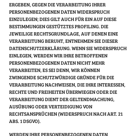
ERGEBEN, GEGEN DIE VERARBEITUNG IHRER
PERSONENBEZOGENEN DATEN WIDERSPRUCH
EINZULEGEN; DIES GILT AUCH FÜR EIN AUF DIESE
BESTIMMUNGEN GESTÜTZTES PROFILING. DIE
JEWEILIGE RECHTSGRUNDLAGE, AUF DENEN EINE
VERARBEITUNG BERUHT, ENTNEHMEN SIE DIESER
DATENSCHUTZERKLÄRUNG. WENN SIE WIDERSPRUCH
EINLEGEN, WERDEN WIR IHRE BETROFFENEN
PERSONENBEZOGENEN DATEN NICHT MEHR
VERARBEITEN, ES SEI DENN, WIR KÖNNEN
ZWINGENDE SCHUTZWÜRDIGE GRÜNDE FÜR DIE
VERARBEITUNG NACHWEISEN, DIE IHRE INTERESSEN,
RECHTE UND FREIHEITEN ÜBERWIEGEN ODER DIE
VERARBEITUNG DIENT DER GELTENDMACHUNG,
AUSÜBUNG ODER VERTEIDIGUNG VON
RECHTSANSPRÜCHEN (WIDERSPRUCH NACH ART. 21
ABS. 1 DSGVO).
WERDEN IHRE PERSONENBEZOGENEN DATEN