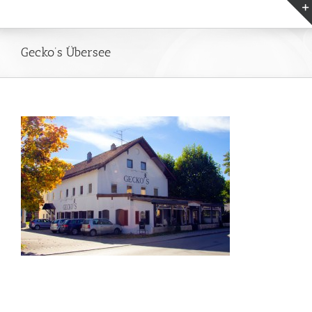
Zum
Inhalt
springen
Gecko’s Übersee