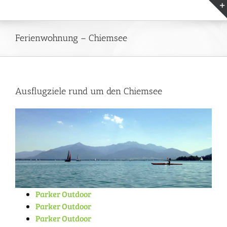
Zum
Inhalt
springen
Ferienwohnung – Chiemsee
Ausflugziele rund um den Chiemsee
Parker Outdoor
Parker Outdoor
Parker Outdoor