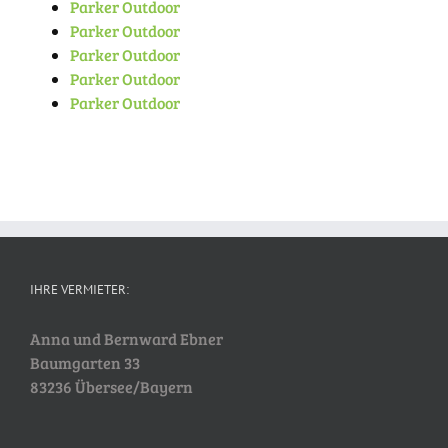
Parker Outdoor
Parker Outdoor
Parker Outdoor
Parker Outdoor
Parker Outdoor
IHRE VERMIETER:
Anna und Bernward Ebner
Baumgarten 33
83236 Übersee/Bayern