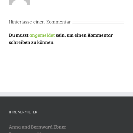
Hinterlasse einen Kommentar
Du musst
angemeldet
sein, um einen Kommentar
schreiben zu können.
IHRE VERMIETER:
Anna und Bernward Ebner