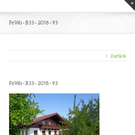
Zum
Inhalt
springen
FeWo-B33-2018-93
Zurück
FeWo-B33-2018-93