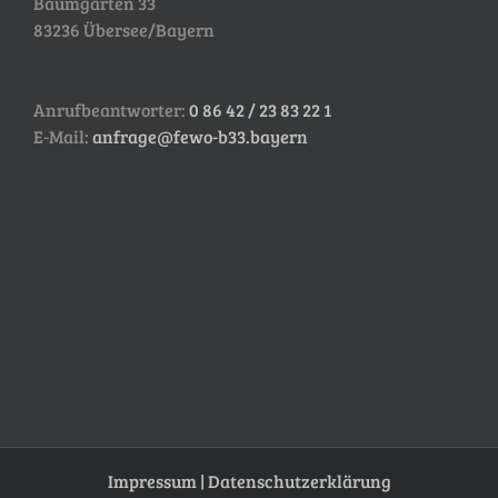
Baumgarten 33
83236 Übersee/Bayern
Anrufbeantworter:
0 86 42 / 23 83 22 1
E-Mail:
anfrage@fewo-b33.bayern
Impressum
|
Datenschutzerklärung