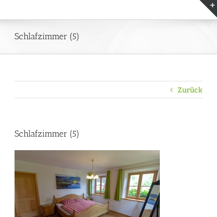
Zum
Inhalt
springen
Schlafzimmer (5)
Zurück
Schlafzimmer (5)