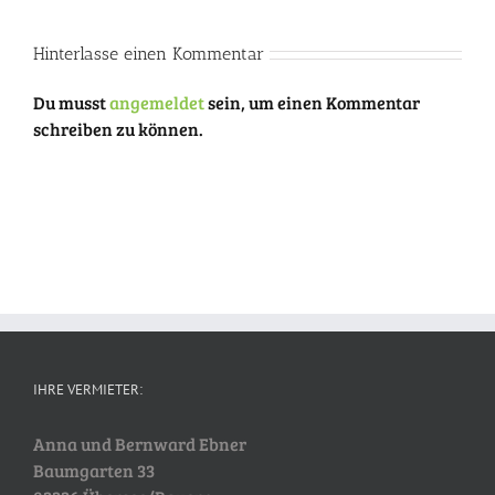
Hinterlasse einen Kommentar
Du musst
angemeldet
sein, um einen Kommentar
schreiben zu können.
IHRE VERMIETER:
Anna und Bernward Ebner
Baumgarten 33